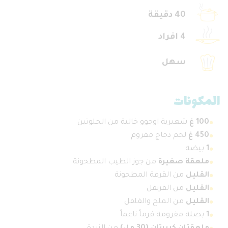
40 دقيقة
4 افراد
سهل
المكونات
100 غ
شعيرية اوجوو خالية من الجلوتين
450 غ
لحم دجاج مفروم
1
بيضة
ملعقة صغيرة
من جوز الطيب المطحونة
القليل
من القرفة المطحونة
القليل
من القرنفل
القليل
من الملح والفلفل
1
بصلة مفرومة فرماً ناعماً