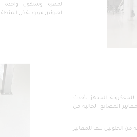
المهرة وستكون واحدة م
الجلوتين مردودية في المنطقة
 للمعكرونة المجهز بأحدث
لمعايير المصانع الخالية من
من الجلوتين تبعا للمعايير