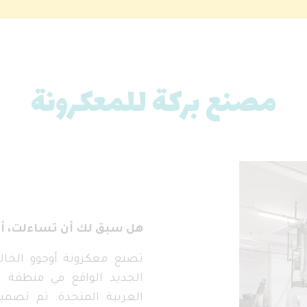
مصنع بركة للمعكرونة
هل سبق لك أن تساءلت، أي
تصنع معكرونة أوجوو الخال
الجديد الواقع في منطقة ا
العربية المتحدة. تم تصم