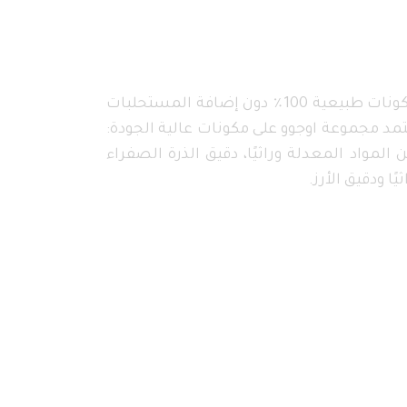
تحتوي معكرونة اوجوو على مكونات طبيعية 100٪ دون إضافة المستحلبات
تمد مجموعة اوجوو على مكونات عالية الجودة:
 المواد المعدلة وراثيًا، دقيق الذرة الصفراء
ًا ودقيق الأرز.