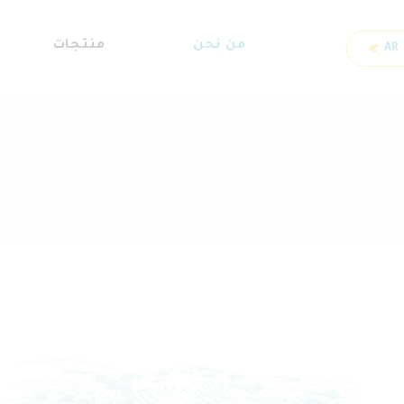
تجاوز
إلى
من نحن
منتجات
AR
المحتوى
الرئيسي